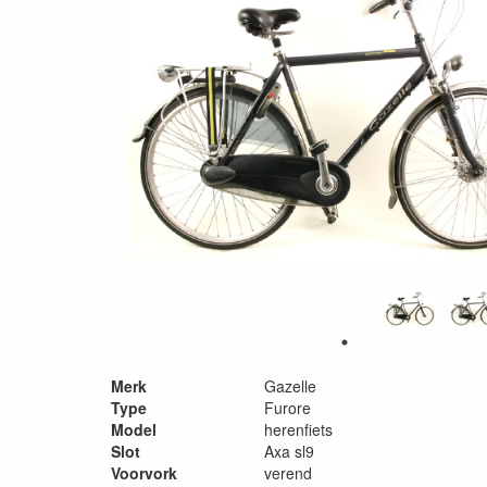
Merk
Gazelle
Type
Furore
Model
herenfiets
Slot
Axa sl9
Voorvork
verend